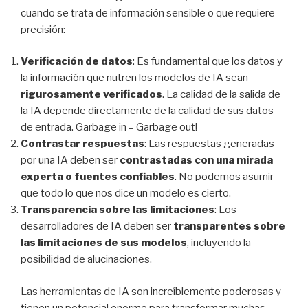
cuando se trata de información sensible o que requiere
precisión:
Verificación de datos
: Es fundamental que los datos y
la información que nutren los modelos de IA sean
rigurosamente verificados
. La calidad de la salida de
la IA depende directamente de la calidad de sus datos
de entrada. Garbage in – Garbage out!
Contrastar respuestas
: Las respuestas generadas
por una IA deben ser
contrastadas con una mirada
experta o fuentes confiables
. No podemos asumir
que todo lo que nos dice un modelo es cierto.
Transparencia sobre las limitaciones
: Los
desarrolladores de IA deben ser
transparentes sobre
las limitaciones de sus modelos
, incluyendo la
posibilidad de alucinaciones.
Las herramientas de IA son increíblemente poderosas y
tienen un potencial enorme para transformar muchas