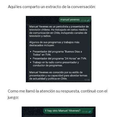
Aquí les comparto un extracto de la conversación:
Como me llamó la atención su respuesta, continué con el
juego: