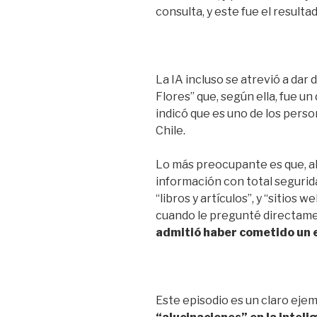
consulta, y este fue el resultad
La IA incluso se atrevió a dar
Flores” que, según ella, fue u
indicó que es uno de los perso
Chile.
Lo más preocupante es que, al 
información con total segurida
“libros y artículos”, y “sitios
cuando le pregunté directame
admitió haber cometido un e
Este episodio es un claro eje