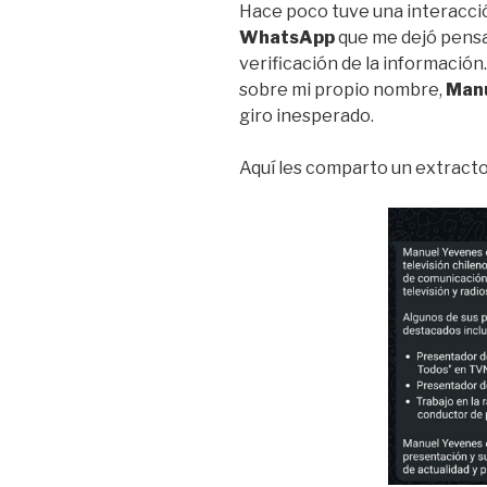
Hace poco tuve una interacci
WhatsApp
que me dejó pensa
verificación de la información
sobre mi propio nombre,
Manu
giro inesperado.
Aquí les comparto un extracto