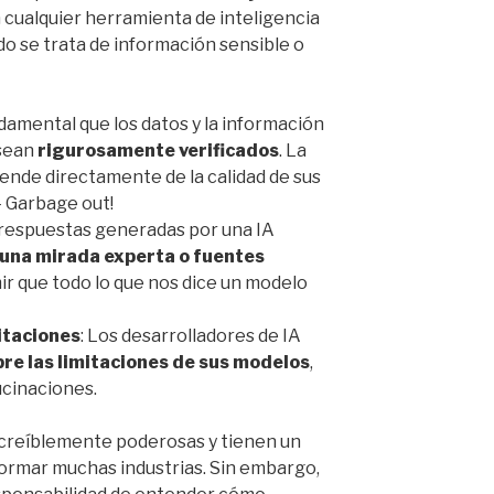
 cualquier herramienta de inteligencia
do se trata de información sensible o
ndamental que los datos y la información
 sean
rigurosamente verificados
. La
epende directamente de la calidad de sus
– Garbage out!
 respuestas generadas por una IA
una mirada experta o fuentes
r que todo lo que nos dice un modelo
itaciones
: Los desarrolladores de IA
re las limitaciones de sus modelos
,
ucinaciones.
ncreíblemente poderosas y tienen un
ormar muchas industrias. Sin embargo,