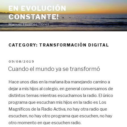
Skip
EN EVOLUCIÓN
to
CONSTANTE!
content
Manuel Yévenes Flores
CATEGORY:
TRANSFORMACIÓN DIGITAL
POSTED
09/08/2019
ON
Cuando el mundo ya se transformó
Hace unos días en la mañana iba manejando camino a
dejar a mis hijos al colegio, en general conversamos de
distintos temas mientras escuchamos la radio. El único
programa que escuchan mis hijos en la radio es Los
Magníficos de la Radio Activa, no hay otra radio que
escuchen, no hay otro programa que escuchen, no hay
otro momento en que escuchen radio.