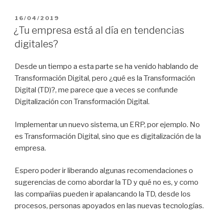
POSTED
16/04/2019
ON
¿Tu empresa está al día en tendencias
digitales?
Desde un tiempo a esta parte se ha venido hablando de
Transformación Digital, pero ¿qué es la Transformación
Digital (TD)?, me parece que a veces se confunde
Digitalización con Transformación Digital.
Implementar un nuevo sistema, un ERP, por ejemplo. No
es Transformación Digital, sino que es digitalización de la
empresa.
Espero poder ir liberando algunas recomendaciones o
sugerencias de como abordar la TD y qué no es, y como
las compañias pueden ir apalancando la TD, desde los
procesos, personas apoyados en las nuevas tecnologías.