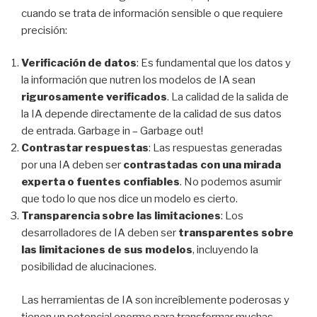
cuando se trata de información sensible o que requiere
precisión:
Verificación de datos
: Es fundamental que los datos y
la información que nutren los modelos de IA sean
rigurosamente verificados
. La calidad de la salida de
la IA depende directamente de la calidad de sus datos
de entrada. Garbage in – Garbage out!
Contrastar respuestas
: Las respuestas generadas
por una IA deben ser
contrastadas con una mirada
experta o fuentes confiables
. No podemos asumir
que todo lo que nos dice un modelo es cierto.
Transparencia sobre las limitaciones
: Los
desarrolladores de IA deben ser
transparentes sobre
las limitaciones de sus modelos
, incluyendo la
posibilidad de alucinaciones.
Las herramientas de IA son increíblemente poderosas y
tienen un potencial enorme para transformar muchas