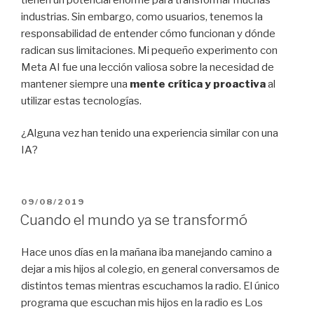
industrias. Sin embargo, como usuarios, tenemos la
responsabilidad de entender cómo funcionan y dónde
radican sus limitaciones. Mi pequeño experimento con
Meta AI fue una lección valiosa sobre la necesidad de
mantener siempre una
mente crítica y proactiva
al
utilizar estas tecnologías.
¿Alguna vez han tenido una experiencia similar con una
IA?
POSTED
09/08/2019
ON
Cuando el mundo ya se transformó
Hace unos días en la mañana iba manejando camino a
dejar a mis hijos al colegio, en general conversamos de
distintos temas mientras escuchamos la radio. El único
programa que escuchan mis hijos en la radio es Los